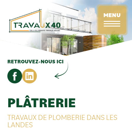
Aller
au
MENU
contenu
principal
RETROUVEZ-NOUS ICI
PLÂTRERIE
TRAVAUX DE PLOMBERIE DANS LES
LANDES